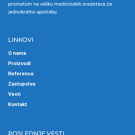
prometom na veliko medicinskih sredstava za
jednokratnu upotrebu.
LINKOVI
O nama
Proizvodi
Reference
Zastupstva
Vesti
Kontakt
POSLEDNJE VESTI