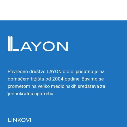
Privredno društvo LAYON d.o.o. prisutno je na
domaćem tržištu od 2004.godine. Bavimo se
prometom na veliko medicinskih sredstava za
jednokratnu upotrebu.
LINKOVI