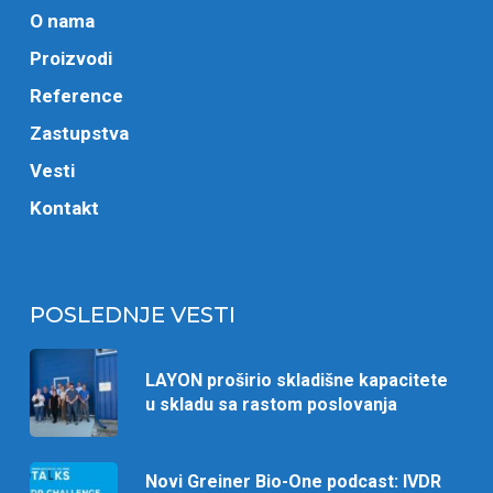
O nama
Proizvodi
Reference
Zastupstva
Vesti
Kontakt
POSLEDNJE VESTI
LAYON proširio skladišne kapacitete
u skladu sa rastom poslovanja
Novi Greiner Bio-One podcast: IVDR