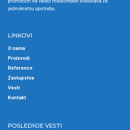
prometom na veliko medicinskih sredstava za
jednokratnu upotrebu.
LINKOVI
O nama
Proizvodi
Reference
Zastupstva
Vesti
Kontakt
POSLEDNJE VESTI