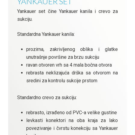
YANKAUER SET
Yankauer set čine Yankauer kanila i crevo za
sukciju.
Standardna Yankauer kanila:
prozirna, zakrivljenog oblika i glatke
unutrašnje površine za brzu sukciju
ravan otvoren vrh sa 4 mala bočna otvora
rebrasta neklizajuća drška sa otvorom na
sredini za kontrolu sukcije prstom
Standardno crevo za sukciju:
rebrasto, izrađeno od PVC-a velike gustine
levkasti konektori na oba kraja za lako
povezivanje i čvrstu konekciju sa Yankauer