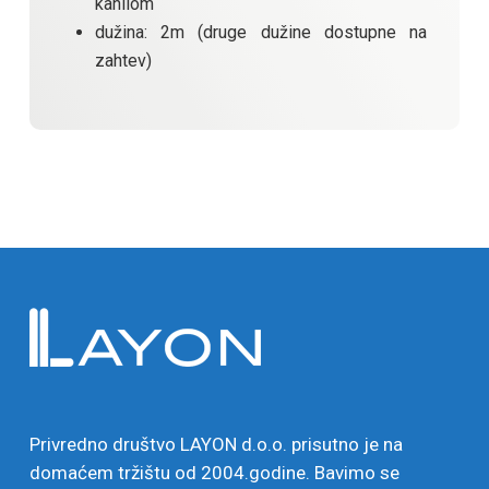
kanilom
dužina: 2m (druge dužine dostupne na
zahtev)
Privredno društvo LAYON d.o.o. prisutno je na
domaćem tržištu od 2004.godine. Bavimo se