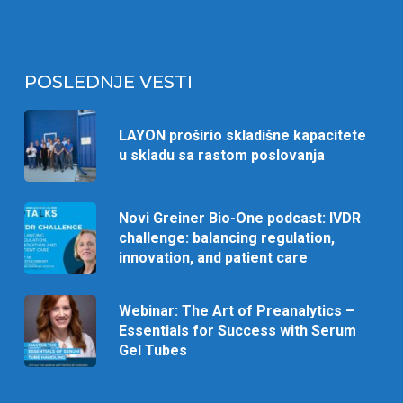
POSLEDNJE VESTI
LAYON proširio skladišne kapacitete
u skladu sa rastom poslovanja
Novi Greiner Bio-One podcast: IVDR
challenge: balancing regulation,
innovation, and patient care
Webinar: The Art of Preanalytics –
Essentials for Success with Serum
Gel Tubes