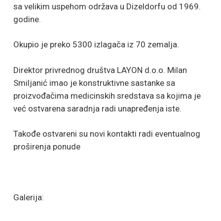
sa velikim uspehom održava u Dizeldorfu od 1969.
godine.
Okupio je preko 5300 izlagača iz 70 zemalja.
Direktor privrednog društva LAYON d.o.o. Milan
Smiljanić imao je konstruktivne sastanke sa
proizvođačima medicinskih sredstava sa kojima je
već ostvarena saradnja radi unapređenja iste.
Takođe ostvareni su novi kontakti radi eventualnog
proširenja ponude
Galerija: