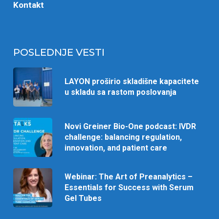
Kontakt
POSLEDNJE VESTI
LAYON proširio skladišne kapacitete
u skladu sa rastom poslovanja
Novi Greiner Bio-One podcast: IVDR
challenge: balancing regulation,
innovation, and patient care
Webinar: The Art of Preanalytics –
Essentials for Success with Serum
Gel Tubes