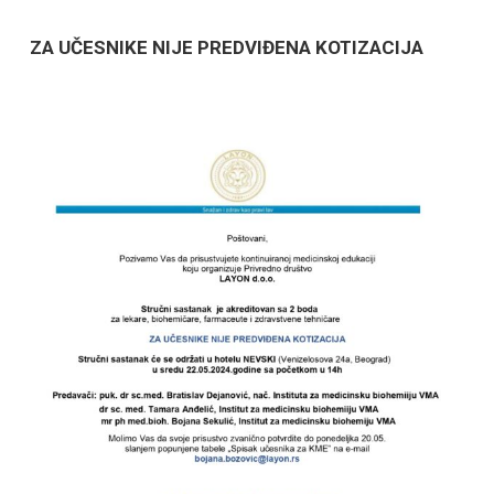
ZA UČESNIKE NIJE PREDVIĐENA KOTIZACIJA