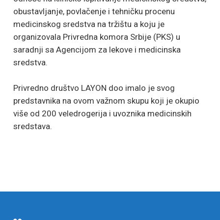
obustavljanje, povlačenje i tehničku procenu
medicinskog sredstva na tržištu a koju je
organizovala Privredna komora Srbije (PKS) u
saradnji sa Agencijom za lekove i medicinska
sredstva.
Privredno društvo LAYON doo imalo je svog
predstavnika na ovom važnom skupu koji je okupio
više od 200 veledrogerija i uvoznika medicinskih
sredstava.