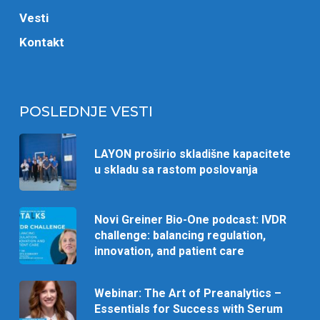
Vesti
Kontakt
POSLEDNJE VESTI
LAYON proširio skladišne kapacitete
u skladu sa rastom poslovanja
Novi Greiner Bio-One podcast: IVDR
challenge: balancing regulation,
innovation, and patient care
Webinar: The Art of Preanalytics –
Essentials for Success with Serum