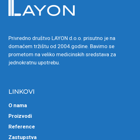
Privredno društvo LAYON d.o.o. prisutno je na
domaćem tržištu od 2004.godine. Bavimo se
prometom na veliko medicinskih sredstava za
jednokratnu upotrebu.
LINKOVI
O nama
Proizvodi
Reference
Zastupstva